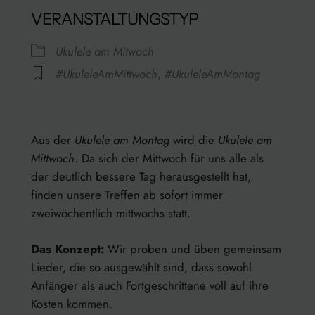
VERANSTALTUNGSTYP
Ukulele am Mitwoch
#UkuleleAmMittwoch
,
#UkuleleAmMontag
Rathaus
Kanzleistraße 13/15 – Konstanz
Aus der
Ukulele am Montag
wird die
Ukulele am
Veranstaltungen anzeigen
Mittwoch
. Da sich der Mittwoch für uns alle als
der deutlich bessere Tag herausgestellt hat,
finden unsere Treffen ab sofort immer
zweiwöchentlich mittwochs statt.
Das Konzept:
Wir proben und üben gemeinsam
Lieder, die so ausgewählt sind, dass sowohl
Anfänger als auch Fortgeschrittene voll auf ihre
Kosten kommen.