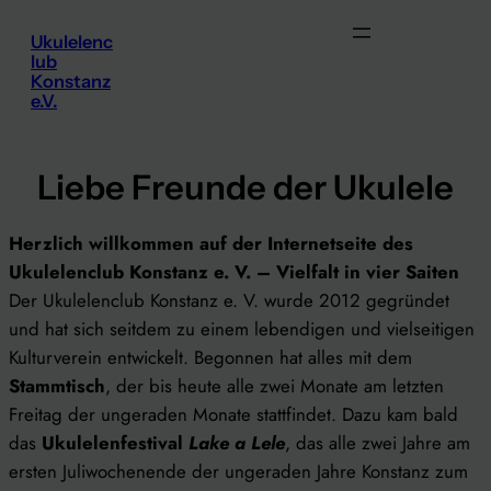
Zum
Ukulelenc
Inhalt
lub
springen
Konstanz
e.V.
Liebe Freunde der Ukulele
Herzlich willkommen auf der Internetseite des
Ukulelenclub Konstanz e. V. – Vielfalt in vier Saiten
Der Ukulelenclub Konstanz e. V. wurde 2012 gegründet
und hat sich seitdem zu einem lebendigen und vielseitigen
Kulturverein entwickelt. Begonnen hat alles mit dem
Stammtisch
, der bis heute alle zwei Monate am letzten
Freitag der ungeraden Monate stattfindet. Dazu kam bald
das
Ukulelenfestival
Lake a Lele
, das alle zwei Jahre am
ersten Juliwochenende der ungeraden Jahre Konstanz zum