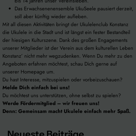
bis 14 Jahren unser Vereinsleben.
Das Erwachsenenensemble UkuSeele pausiert derzeit,
soll aber künftig wieder aufleben.
Mit all diesen Aktivitäten bringt der Ukulelenclub Konstanz
die Ukulele in die Stadt und ist längst ein fester Bestandteil
der hiesigen Kulturszene. Dank des großen Engagements
unserer Mitglieder ist der Verein aus dem kulturellen Leben
Konstanz’ nicht mehr wegzudenken. Wenn Du mehr zu den
Angeboten erfahren möchtest, schau Dich gerne auf
unserer Homepage um.
Du hast Interesse, mitzuspielen oder vorbeizuschauen?
Melde Dich einfach bei uns!
Du möchtest uns unterstützen, ohne selbst zu spielen?
Werde Fördermitglied – wir freuen uns!
Denn: Gemeinsam macht Ukulele einfach mehr Spaß.
Neueste Beiträge