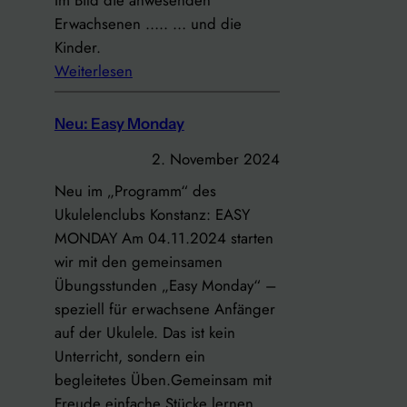
Im Bild die anwesenden
L
Erwachsenen ….. … und die
e
Kinder.
l
:
Weiterlesen
e
M
2
i
0
Neu: Easy Monday
t
2
2. November 2024
g
5
l
Neu im „Programm“ des
i
Ukulelenclubs Konstanz: EASY
e
MONDAY Am 04.11.2024 starten
d
wir mit den gemeinsamen
e
Übungsstunden „Easy Monday“ –
r
speziell für erwachsene Anfänger
v
auf der Ukulele. Das ist kein
e
Unterricht, sondern ein
r
begleitetes Üben.Gemeinsam mit
s
Freude einfache Stücke lernen,