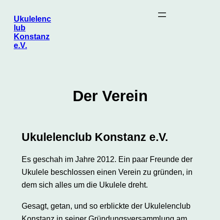
Zum
Ukulelenc
Inhalt
lub
springen
Konstanz
e.V.
Der Verein
Ukulelenclub Konstanz e.V.
Es geschah im Jahre 2012. Ein paar Freunde der
Ukulele beschlossen einen Verein zu gründen, in
dem sich alles um die Ukulele dreht.
Gesagt, getan, und so erblickte der Ukulelenclub
Konstanz in seiner Gründungsversammlung am