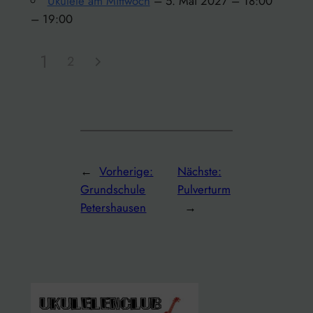
Ukulele am Mittwoch
– 5. Mai 2027 – 18:00
– 19:00
1
2
←
Vorherige:
Nächste:
Grundschule
Pulverturm
Petershausen
→