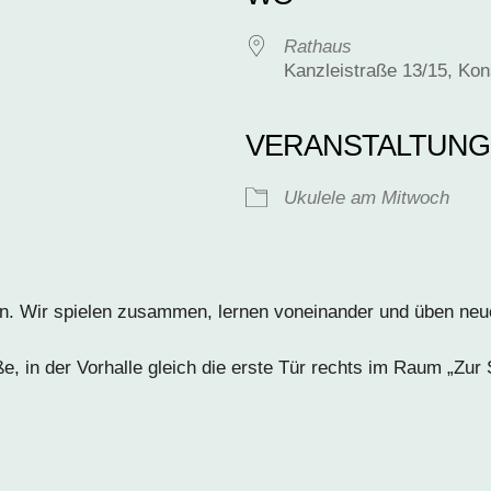
Rathaus
Kanzleistraße 13/15, Ko
VERANSTALTUNG
le Kalender
iCalendar
Ukulele am Mitwoch
Rathaus
Kanzleistraße 13/15 – Konstanz
en. Wir spielen zusammen, lernen voneinander und üben n
Veranstaltungen anzeigen
, in der Vorhalle gleich die erste Tür rechts im Raum „Zur