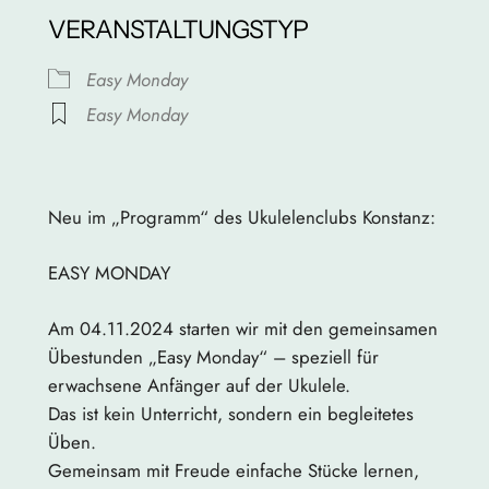
VERANSTALTUNGSTYP
Easy Monday
Easy Monday
Rathaus
Kanzleistraße 13/15 – Konstanz
Neu im „Programm“ des Ukulelenclubs Konstanz:
Veranstaltungen anzeigen
EASY MONDAY
Am 04.11.2024 starten wir mit den gemeinsamen
Übestunden „Easy Monday“ – speziell für
erwachsene Anfänger auf der Ukulele.
Das ist kein Unterricht, sondern ein begleitetes
Üben.
Gemeinsam mit Freude einfache Stücke lernen,