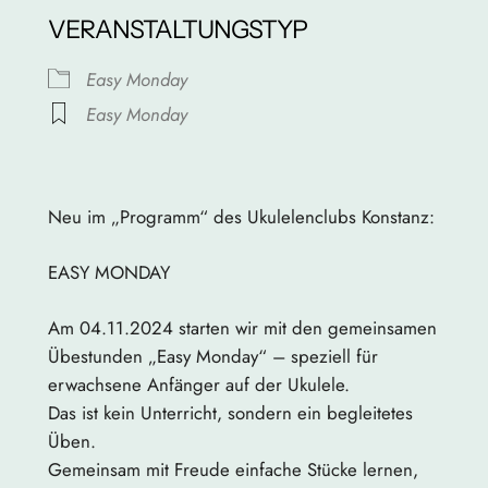
VERANSTALTUNGSTYP
Easy Monday
Easy Monday
Rathaus
Kanzleistraße 13/15 – Konstanz
Neu im „Programm“ des Ukulelenclubs Konstanz:
Veranstaltungen anzeigen
EASY MONDAY
Am 04.11.2024 starten wir mit den gemeinsamen
Übestunden „Easy Monday“ – speziell für
erwachsene Anfänger auf der Ukulele.
Das ist kein Unterricht, sondern ein begleitetes
Üben.
Gemeinsam mit Freude einfache Stücke lernen,