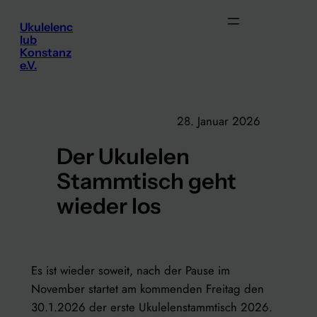
Zum
Ukulelenc
Inhalt
lub
springen
Konstanz
e.V.
28. Januar 2026
Der Ukulelen
Stammtisch geht
wieder los
Es ist wieder soweit, nach der Pause im
November startet am kommenden Freitag den
30.1.2026 der erste Ukulelenstammtisch 2026.